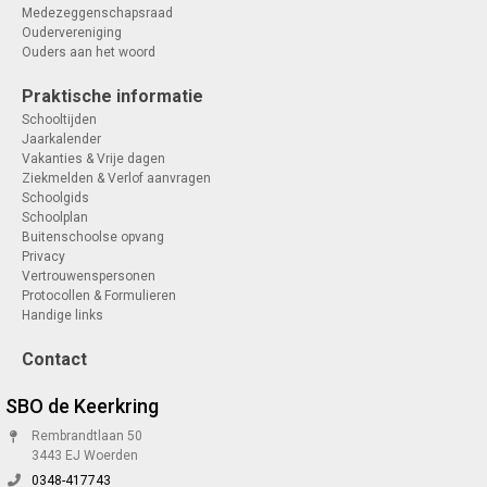
Medezeggenschapsraad
Oudervereniging
Ouders aan het woord
Praktische informatie
Schooltijden
Jaarkalender
Vakanties & Vrije dagen
Ziekmelden & Verlof aanvragen
Schoolgids
Schoolplan
Buitenschoolse opvang
Privacy
Vertrouwenspersonen
Protocollen & Formulieren
Handige links
Contact
SBO de Keerkring
Rembrandtlaan 50
3443 EJ Woerden
0348-417743