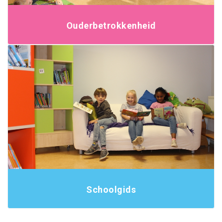
Ouderbetrokkenheid
Schoolgids