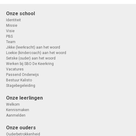
Onze school
Identiteit
Missie
Visie
PBS
Team
Jikke (leerkracht) aan het woord
Loekie (kindercoach) aan het woord
Setske (ouder) aan het woord
Werken bij SBO De Keerkring
Vacatures
Passend Onderwijs
Bestuur Kalisto
Stagebegeleiding
Onze leerlingen
Welkom
Kennismaken
Aanmelden
Onze ouders
Ouderbetrokkenheid