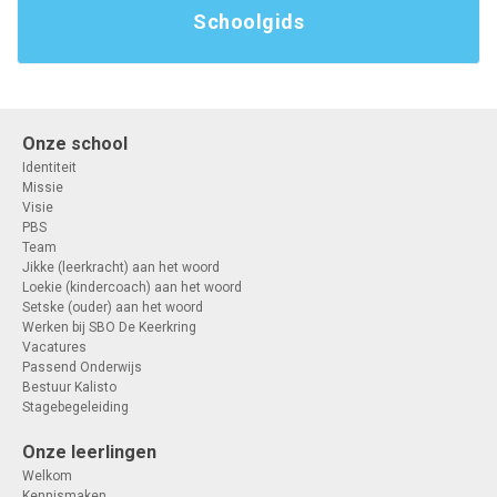
Schoolgids
Onze school
Identiteit
Missie
Visie
PBS
Team
Jikke (leerkracht) aan het woord
Loekie (kindercoach) aan het woord
Setske (ouder) aan het woord
Werken bij SBO De Keerkring
Vacatures
Passend Onderwijs
Bestuur Kalisto
Stagebegeleiding
Onze leerlingen
Welkom
Kennismaken