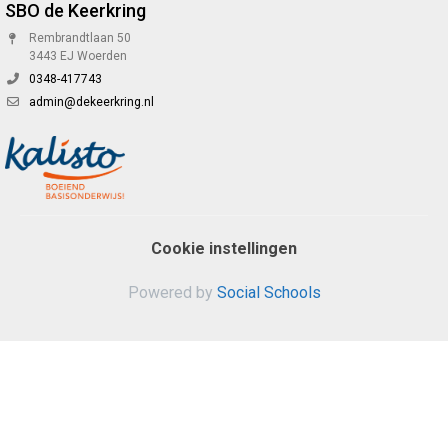
SBO de Keerkring
Rembrandtlaan 50
3443 EJ Woerden
0348-417743
admin@dekeerkring.nl
Cookie instellingen
Powered by
Social Schools