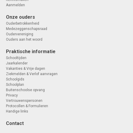
Aanmelden
Onze ouders
Ouderbetrokkenheid
Medezeggenschapsraad
Oudervereniging
Ouders aan het woord
Praktische informatie
Schooltijden
Jaarkalender
Vakanties & Vrije dagen
Ziekmelden & Verlof aanvragen
Schoolgids
Schoolplan
Buitenschoolse opvang
Privacy
Vertrouwenspersonen
Protocollen & Formulieren
Handige links
Contact