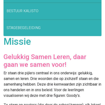
BESTUUR KALISTO
STAGEBEGELEIDING
Missie
Gelukkig Samen Leren, daar
gaan we samen voor!
Er staan drie pijlers centraal in ons onderwijs: gelukkig,
samen en leren. Drie woorden die op zichzelf staan en die
samenhang hebben. Deze drie kernwaarden zijn zichtbaar in
ons handelen en in ons beleid. Voor de leerlingen
visualiseren wij deze met drie figuren: Goody’s.
Ze staan op posters (die door de school hangen), elk lokaal