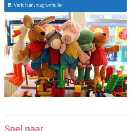
Verlofaanvraagformulier
Snel naar