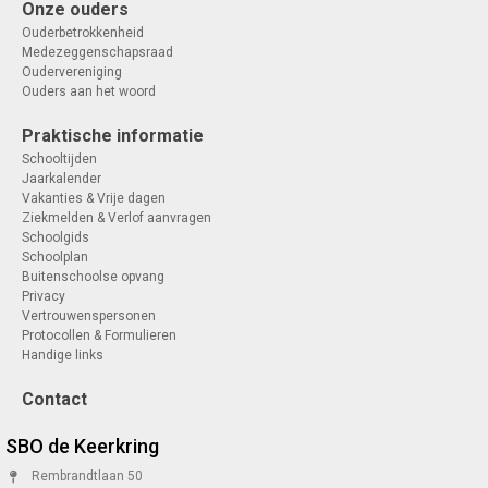
Onze ouders
Ouderbetrokkenheid
Medezeggenschapsraad
Oudervereniging
Ouders aan het woord
Praktische informatie
Schooltijden
Jaarkalender
Vakanties & Vrije dagen
Ziekmelden & Verlof aanvragen
Schoolgids
Schoolplan
Buitenschoolse opvang
Privacy
Vertrouwenspersonen
Protocollen & Formulieren
Handige links
Contact
SBO de Keerkring
Rembrandtlaan 50