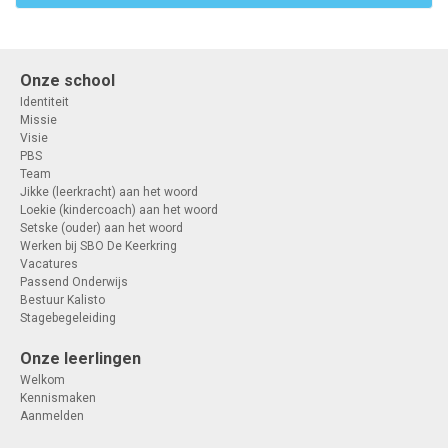
Onze school
Identiteit
Missie
Visie
PBS
Team
Jikke (leerkracht) aan het woord
Loekie (kindercoach) aan het woord
Setske (ouder) aan het woord
Werken bij SBO De Keerkring
Vacatures
Passend Onderwijs
Bestuur Kalisto
Stagebegeleiding
Onze leerlingen
Welkom
Kennismaken
Aanmelden